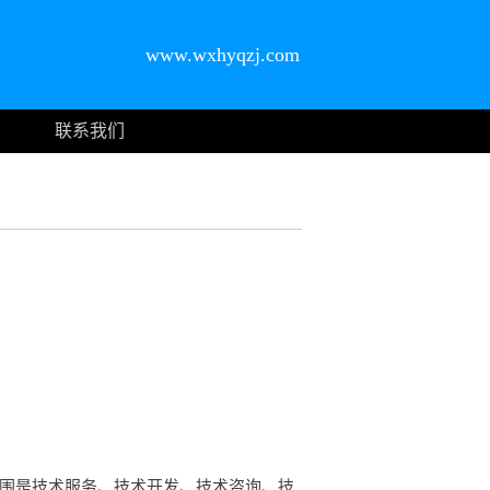
www.wxhyqzj.com
联系我们
范围是技术服务、技术开发、技术咨询、技