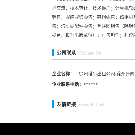
术交流、技术转让、技术推广；计算机软
销售；服装服饰零售；鞋帽零售；照相机
售；汽车零配件零售；互联网销售（除销
视台、报刊出版单位）；广告制作；礼仪
公司联系
Contact Us
企业名称：
徐州塔吊出租公司-徐州升降
企业联系电话：
******
友情链接
Friendly Link