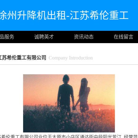
徐州升降机出租-江苏希伦重工
品服务
诚聘英才
资讯动态
在线留言
江苏希伦重工有限公司
Company Introduction
苏希伦重工有限公司业位于太原市小店区通达街中段阳光芳汀, 经营