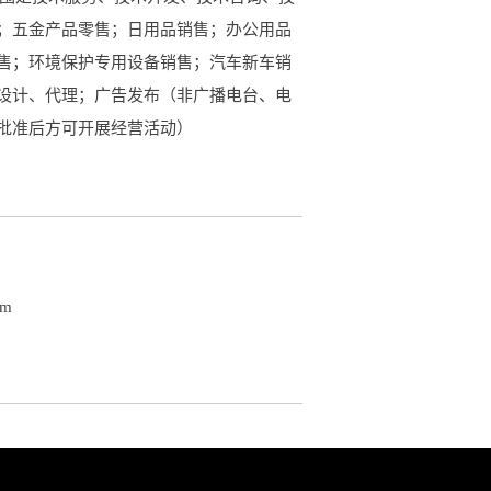
；五金产品零售；日用品销售；办公用品
售；环境保护专用设备销售；汽车新车销
设计、代理；广告发布（非广播电台、电
批准后方可开展经营活动）
om